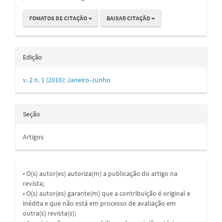
FOMATOS DE CITAÇÃO
BAIXAR CITAÇÃO
Edição
v. 2 n. 1 (2016): Janeiro-Junho
Seção
Artigos
• O(s) autor(es) autoriza(m) a publicação do artigo na
revista;
• O(s) autor(es) garante(m) que a contribuição é original e
inédita e que não está em processo de avaliação em
outra(s) revista(s);