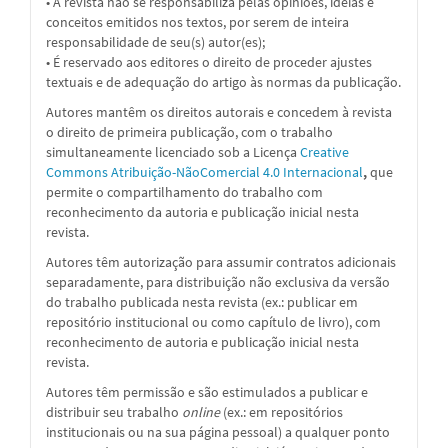
• A revista não se responsabiliza pelas opiniões, ideias e
conceitos emitidos nos textos, por serem de inteira
responsabilidade de seu(s) autor(es);
• É reservado aos editores o direito de proceder ajustes
textuais e de adequação do artigo às normas da publicação.
Autores mantêm os direitos autorais e concedem à revista
o direito de primeira publicação, com o trabalho
simultaneamente licenciado sob a
Licença
Creative
Commons Atribuição-NãoComercial 4.0 Internacional
,
que
permite o compartilhamento do trabalho com
reconhecimento da autoria e publicação inicial nesta
revista.
Autores têm autorização para assumir contratos adicionais
separadamente, para distribuição não exclusiva da versão
do trabalho publicada nesta revista (ex.: publicar em
repositório institucional ou como capítulo de livro), com
reconhecimento de autoria e publicação inicial nesta
revista.
Autores têm permissão e são estimulados a publicar e
distribuir seu trabalho
online
(ex.: em repositórios
institucionais ou na sua página pessoal) a qualquer ponto