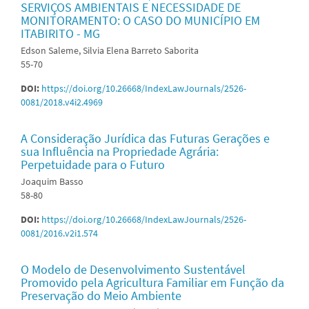
SERVIÇOS AMBIENTAIS E NECESSIDADE DE
MONITORAMENTO: O CASO DO MUNICÍPIO EM
ITABIRITO - MG
Edson Saleme, Silvia Elena Barreto Saborita
55-70
DOI:
https://doi.org/10.26668/IndexLawJournals/2526-
0081/2018.v4i2.4969
A Consideração Jurídica das Futuras Gerações e
sua Influência na Propriedade Agrária:
Perpetuidade para o Futuro
Joaquim Basso
58-80
DOI:
https://doi.org/10.26668/IndexLawJournals/2526-
0081/2016.v2i1.574
O Modelo de Desenvolvimento Sustentável
Promovido pela Agricultura Familiar em Função da
Preservação do Meio Ambiente