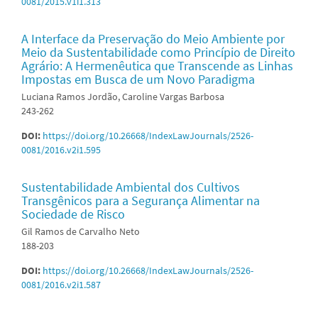
0081/2015.v1i1.313
A Interface da Preservação do Meio Ambiente por
Meio da Sustentabilidade como Princípio de Direito
Agrário: A Hermenêutica que Transcende as Linhas
Impostas em Busca de um Novo Paradigma
Luciana Ramos Jordão, Caroline Vargas Barbosa
243-262
DOI:
https://doi.org/10.26668/IndexLawJournals/2526-
0081/2016.v2i1.595
Sustentabilidade Ambiental dos Cultivos
Transgênicos para a Segurança Alimentar na
Sociedade de Risco
Gil Ramos de Carvalho Neto
188-203
DOI:
https://doi.org/10.26668/IndexLawJournals/2526-
0081/2016.v2i1.587