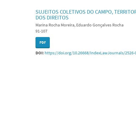
SUJEITOS COLETIVOS DO CAMPO, TERRITO
DOS DIREITOS
Marina Rocha Moreira, Eduardo Gonçalves Rocha
91-107
PDF
DOI:
https://doi.org/10.26668/IndexLawJournals/2526-