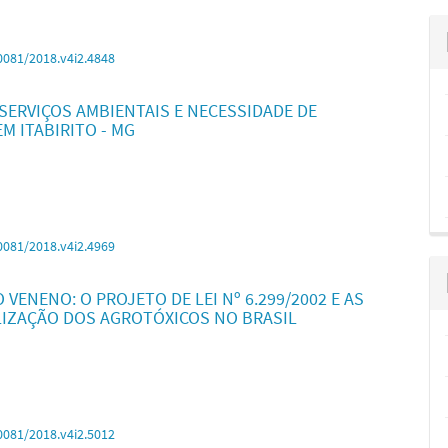
0081/2018.v4i2.4848
SERVIÇOS AMBIENTAIS E NECESSIDADE DE
M ITABIRITO - MG
0081/2018.v4i2.4969
VENENO: O PROJETO DE LEI Nº 6.299/2002 E AS
LIZAÇÃO DOS AGROTÓXICOS NO BRASIL
0081/2018.v4i2.5012