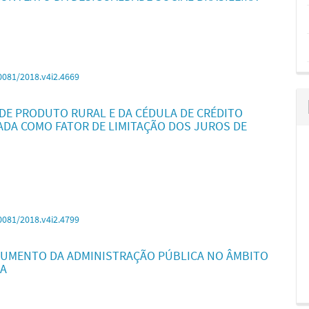
0081/2018.v4i2.4669
 DE PRODUTO RURAL E DA CÉDULA DE CRÉDITO
VADA COMO FATOR DE LIMITAÇÃO DOS JUROS DE
0081/2018.v4i2.4799
RUMENTO DA ADMINISTRAÇÃO PÚBLICA NO ÂMBITO
LA