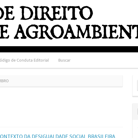
ódigo de Conduta Editorial
Buscar
E
EMBRO
S
ONTEXTO DA DESIGUALDADE SOCIAL BRASILEIRA