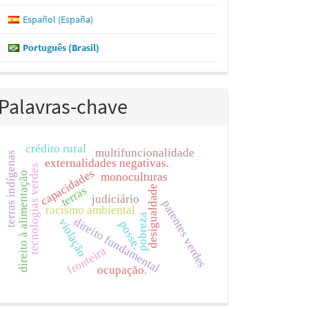
Español (España)
Português (Brasil)
Palavras-chave
crédito rural
multifuncionalidade
terras indígenas
externalidades negativas.
tecnologias verdes
capacidades
direito à alimentação
monoculturas
desigualdade
terras
judiciário
patentes verdes
racismo ambiental
pobreza
direito fundamental
violação
posse.
fronteira
ocupação.