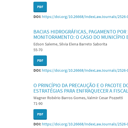
PDF
DOI:
https://doi.org/10.26668/IndexLawJournals/2526-
BACIAS HIDROGRÁFICAS, PAGAMENTO POR 
MONITORAMENTO: O CASO DO MUNICÍPIO E
Edson Saleme, Silvia Elena Barreto Saborita
55-70
PDF
DOI:
https://doi.org/10.26668/IndexLawJournals/2526-
O PRINCÍPIO DA PRECAUÇÃO E O PACOTE DO 
ESTRATÉGIAS PARA ENFRAQUECER A FISCA
Wagner Robério Barros Gomes, Valmir Cesar Pozzetti
71-90
PDF
DOI:
https://doi.org/10.26668/IndexLawJournals/2526-