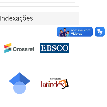
Indexações