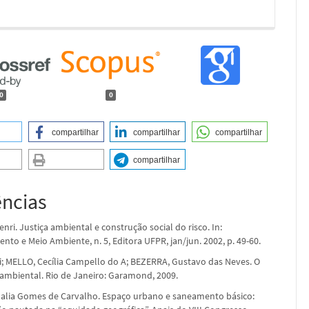
0
0
compartilhar
compartilhar
compartilhar
compartilhar
ências
ri. Justiça ambiental e construção social do risco. In:
to e Meio Ambiente, n. 5, Editora UFPR, jan/jun. 2002, p. 49-60.
i; MELLO, Cecília Campello do A; BEZERRA, Gustavo das Neves. O
a ambiental. Rio de Janeiro: Garamond, 2009.
alia Gomes de Carvalho. Espaço urbano e saneamento básico: