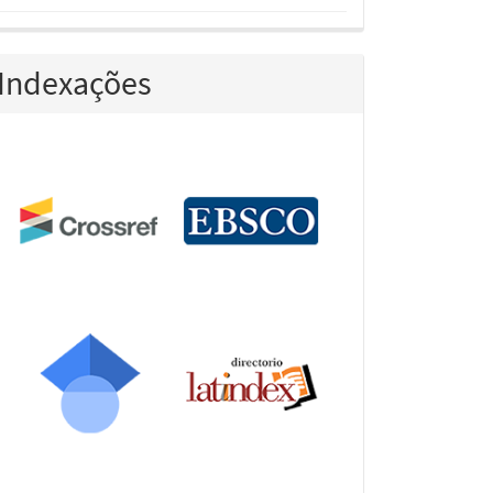
Indexações