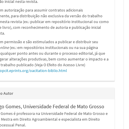
o inicial nesta revista.
m autorização para assumir contratos adicionais
nte, para distribuição não exclusiva da versão do trabalho
nesta revista (ex.: publicar em repositório institucional ou como
e livro), com reconhecimento de autoria e publicação inicial
sta.
m permissão e são estimulados a publicar e distribuir seu
nline
(ex.: em repositórios institucionais ou na sua página
 qualquer ponto antes ou durante o processo editorial, já que
 gerar alterações produtivas, bem como aumentar o impacto e a
 trabalho publicado (Veja O Efeito do Acesso Livre)
/opcit.eprints.org/oacitation-biblio.html
do Autor
ogo Gomes,
Universidade Federal de Mato Grosso
o Gomes é professora na Universidade Federal de Mato Grosso e
Mestra em Direito Agroambiental e especialista em Direito
ocessual Penal.