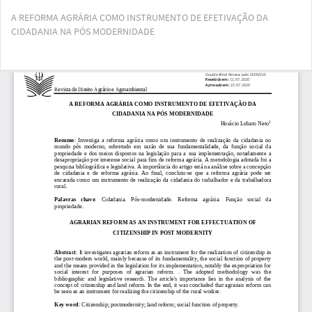
Voltar
A REFORMA AGRÁRIA COMO INSTRUMENTO DE EFETIVAÇÃO DA
aos
CIDADANIA NA PÓS MODERNIDADE
Detalhes
do
Artigo
Bai
Ba
PD