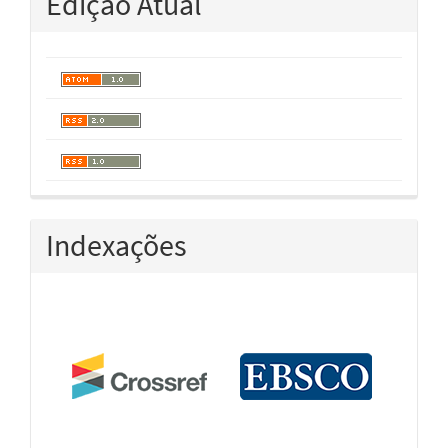
Edição Atual
Indexações