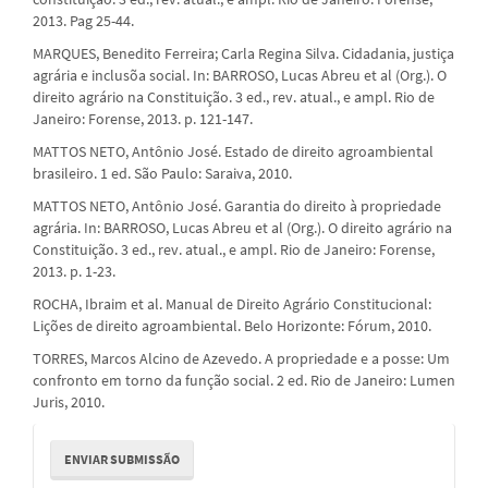
2013. Pag 25-44.
MARQUES, Benedito Ferreira; Carla Regina Silva. Cidadania, justiça
agrária e inclusõa social. In: BARROSO, Lucas Abreu et al (Org.). O
direito agrário na Constituição. 3 ed., rev. atual., e ampl. Rio de
Janeiro: Forense, 2013. p. 121-147.
MATTOS NETO, Antônio José. Estado de direito agroambiental
brasileiro. 1 ed. São Paulo: Saraiva, 2010.
MATTOS NETO, Antônio José. Garantia do direito à propriedade
agrária. In: BARROSO, Lucas Abreu et al (Org.). O direito agrário na
Constituição. 3 ed., rev. atual., e ampl. Rio de Janeiro: Forense,
2013. p. 1-23.
ROCHA, Ibraim et al. Manual de Direito Agrário Constitucional:
Lições de direito agroambiental. Belo Horizonte: Fórum, 2010.
TORRES, Marcos Alcino de Azevedo. A propriedade e a posse: Um
confronto em torno da função social. 2 ed. Rio de Janeiro: Lumen
Juris, 2010.
Enviar
ENVIAR SUBMISSÃO
Submissão