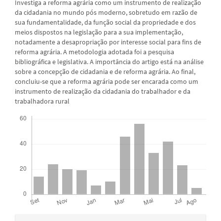
Investiga a reforma agrária como um instrumento de realização
da cidadania no mundo pós moderno, sobretudo em razão de
sua fundamentalidade, da função social da propriedade e dos
meios dispostos na legislação para a sua implementação,
notadamente a desapropriação por interesse social para fins de
reforma agrária. A metodologia adotada foi a pesquisa
bibliográfica e legislativa. A importância do artigo está na análise
sobre a concepção de cidadania e de reforma agrária. Ao final,
concluiu-se que a reforma agrária pode ser encarada como um
instrumento de realização da cidadania do trabalhador e da
trabalhadora rural
Downloads