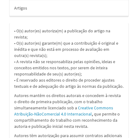
Artigos
• O(s) autor(es) autoriza(m) a publicação do artigo na
revista;
• O(s) autor(es) garante(m) que a contribuição é original e
inédita e que não está em processo de avaliação em
outra(s) revista(s);
• A revista não se responsabiliza pelas opiniões, ideias e
conceitos emitidos nos textos, por serem de inteira
responsabilidade de seu(s) autor(es);
• É reservado aos editores o direito de proceder ajustes
textuais e de adequação do artigo às normas da publicação.
Autores mantêm os direitos autorais e concedem à revista
o direito de primeira publicação, com o trabalho
simultaneamente licenciado sob a
Creative Commons
Atribuição-NãoComercial 4.0 Internacional
,
que permite o
compartilhamento do trabalho com reconhecimento da
autoria e publicação inicial nesta revista.
Autores têm autorização para assumir contratos adicionais