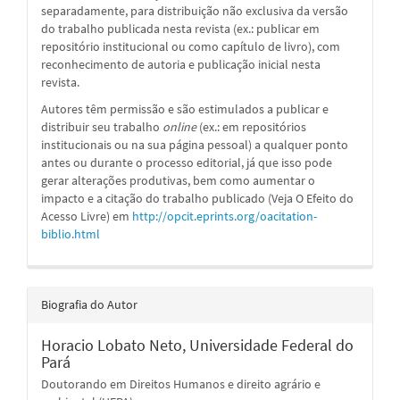
separadamente, para distribuição não exclusiva da versão
do trabalho publicada nesta revista (ex.: publicar em
repositório institucional ou como capítulo de livro), com
reconhecimento de autoria e publicação inicial nesta
revista.
Autores têm permissão e são estimulados a publicar e
distribuir seu trabalho
online
(ex.: em repositórios
institucionais ou na sua página pessoal) a qualquer ponto
antes ou durante o processo editorial, já que isso pode
gerar alterações produtivas, bem como aumentar o
impacto e a citação do trabalho publicado (Veja O Efeito do
Acesso Livre) em
http://opcit.eprints.org/oacitation-
biblio.html
Biografia do Autor
Horacio Lobato Neto,
Universidade Federal do
Pará
Doutorando em Direitos Humanos e direito agrário e