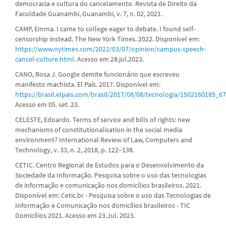
democracia e cultura do cancelamento. Revista de Direito da
Faculdade Guanambi, Guanambi, v. 7, n. 02, 2021.
CAMP, Emma. I came to college eager to debate. I found self-
censorship instead. The New York Times. 2022. Disponível em:
https://www.nytimes.com/2022/03/07/opinion/campus-speech-
cancel-culture.html
. Acesso em 28.jul.2023.
CANO, Rosa J. Google demite funcionário que escreveu
manifesto machista. El País. 2017. Disponível em:
https://brasil.elpais.com/brasil/2017/08/08/tecnologia/1502160185_6
Acesso em 05. set. 23.
CELESTE, Edoardo. Terms of service and bills of rights: new
mechanisms of constitutionalisation in the social media
environment? International Review of Law, Computers and
Technology, v. 33, n. 2, 2018, p. 122–138.
CETIC. Centro Regional de Estudos para o Desenvolvimento da
Sociedade da Informação. Pesquisa sobre o uso das tecnologias
de informação e comunicação nos domicílios brasileiros. 2021.
Disponível em: Cetic.br - Pesquisa sobre o uso das Tecnologias de
Informação e Comunicação nos domicílios brasileiros - TIC
Domicílios 2021. Acesso em 23.Jul. 2023.