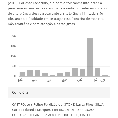
(2013). Por esse raciocínio, o binômio tolerância-intolerância
permanece como uma categoria relevante, considerando o risco
de a tolerância desaparecer ante a intolerância ilimitada, não
obstante a dificuldade em se traçar essa fronteira de maneira
não arbitrária e com atenção a paradigmas.
Downloads
Detalhes
Como Citar
do
CASTRO, Luís Felipe Perdigão de; STONE, Laysa Pires; SILVA,
artigo
Carlos Eduardo Marques. LIBERDADE DE EXPRESSÃO E
CULTURA DO CANCELAMENTO: CONCEITOS, LIMITES E