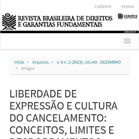
Navegação
Cadastro
Acesso
Principal
Conteúdo
principal
Barra
Lateral
Toggl
naviga
Início
Arquivos
v. 9 n. 2 (2023): JULHO - DEZEMBRO
Artigos
LIBERDADE DE
EXPRESSÃO E CULTURA
DO CANCELAMENTO:
CONCEITOS, LIMITES E