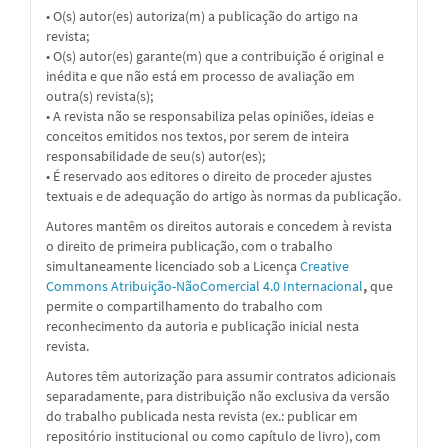
• O(s) autor(es) autoriza(m) a publicação do artigo na
revista;
• O(s) autor(es) garante(m) que a contribuição é original e
inédita e que não está em processo de avaliação em
outra(s) revista(s);
• A revista não se responsabiliza pelas opiniões, ideias e
conceitos emitidos nos textos, por serem de inteira
responsabilidade de seu(s) autor(es);
• É reservado aos editores o direito de proceder ajustes
textuais e de adequação do artigo às normas da publicação.
Autores mantêm os direitos autorais e concedem à revista
o direito de primeira publicação, com o trabalho
simultaneamente licenciado sob a
Licença
Creative
Commons Atribuição-NãoComercial 4.0 Internacional
,
que
permite o compartilhamento do trabalho com
reconhecimento da autoria e publicação inicial nesta
revista.
Autores têm autorização para assumir contratos adicionais
separadamente, para distribuição não exclusiva da versão
do trabalho publicada nesta revista (ex.: publicar em
repositório institucional ou como capítulo de livro), com