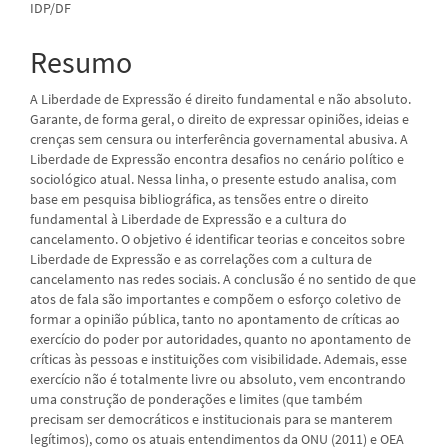
IDP/DF
Resumo
A Liberdade de Expressão é direito fundamental e não absoluto.
Garante, de forma geral, o direito de expressar opiniões, ideias e
crenças sem censura ou interferência governamental abusiva. A
Liberdade de Expressão encontra desafios no cenário político e
sociológico atual. Nessa linha, o presente estudo analisa, com
base em pesquisa bibliográfica, as tensões entre o direito
fundamental à Liberdade de Expressão e a cultura do
cancelamento. O objetivo é identificar teorias e conceitos sobre
Liberdade de Expressão e as correlações com a cultura de
cancelamento nas redes sociais. A conclusão é no sentido de que
atos de fala são importantes e compõem o esforço coletivo de
formar a opinião pública, tanto no apontamento de críticas ao
exercício do poder por autoridades, quanto no apontamento de
críticas às pessoas e instituições com visibilidade. Ademais, esse
exercício não é totalmente livre ou absoluto, vem encontrando
uma construção de ponderações e limites (que também
precisam ser democráticos e institucionais para se manterem
legítimos), como os atuais entendimentos da ONU (2011) e OEA