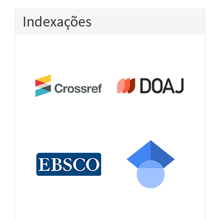
Indexações