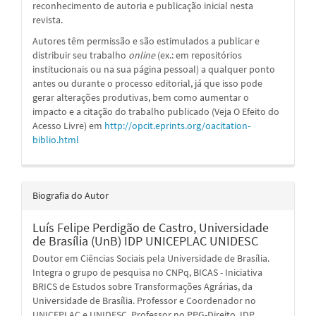
reconhecimento de autoria e publicação inicial nesta
revista.
Autores têm permissão e são estimulados a publicar e
distribuir seu trabalho
online
(ex.: em repositórios
institucionais ou na sua página pessoal) a qualquer ponto
antes ou durante o processo editorial, já que isso pode
gerar alterações produtivas, bem como aumentar o
impacto e a citação do trabalho publicado (Veja O Efeito do
Acesso Livre) em
http://opcit.eprints.org/oacitation-
biblio.html
Biografia do Autor
Luís Felipe Perdigão de Castro,
Universidade
de Brasília (UnB) IDP UNICEPLAC UNIDESC
Doutor em Ciências Sociais pela Universidade de Brasília.
Integra o grupo de pesquisa no CNPq, BICAS - Iniciativa
BRICS de Estudos sobre Transformações Agrárias, da
Universidade de Brasília. Professor e Coordenador no
UNICEPLAC e UNIDESC. Professor no PPG-Direito, IDP.