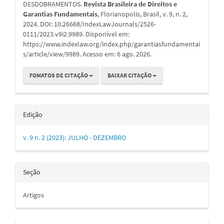
DESDOBRAMENTOS.
Revista Brasileira de Direitos e
Garantias Fundamentais
, Florianopolis, Brasil, v. 9, n. 2,
2024. DOI: 10.26668/IndexLawJournals/2526-
0111/2023.v9i2.9989. Disponível em:
https://www.indexlaw.org/index.php/garantiasfundamentai
s/article/view/9989. Acesso em: 6 ago. 2026.
FOMATOS DE CITAÇÃO
BAIXAR CITAÇÃO
Edição
v. 9 n. 2 (2023): JULHO - DEZEMBRO
Seção
Artigos