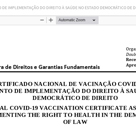
 DE IMPLEMENTAÇÃO DO DIREITO À SAÚDE NO ESTADO DEMOCRÁTICO DE D