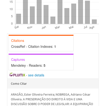
Citations
CrossRef - Citation Indexes:
1
Captures
Mendeley - Readers:
5
-
see details
Detalhes
Como Citar
do
ARAGÃO, Ester Oliveira Ferreira; NOBREGA, Adriano César
artigo
Oliveira. A PRESERVAÇÃO DO DIREITO À VIDA E UMA
DISCUSSÃO SOBRE O PODER DE LEGISLAR: A EQUIPARAÇÃO