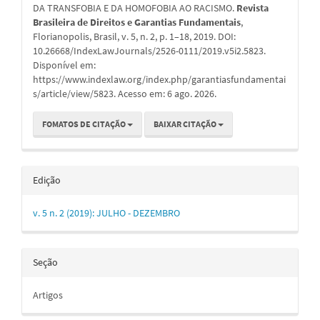
DA TRANSFOBIA E DA HOMOFOBIA AO RACISMO.
Revista
Brasileira de Direitos e Garantias Fundamentais
,
Florianopolis, Brasil, v. 5, n. 2, p. 1–18, 2019. DOI:
10.26668/IndexLawJournals/2526-0111/2019.v5i2.5823.
Disponível em:
https://www.indexlaw.org/index.php/garantiasfundamentai
s/article/view/5823. Acesso em: 6 ago. 2026.
FOMATOS DE CITAÇÃO
BAIXAR CITAÇÃO
Edição
v. 5 n. 2 (2019): JULHO - DEZEMBRO
Seção
Artigos