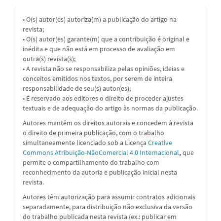
• O(s) autor(es) autoriza(m) a publicação do artigo na
revista;
• O(s) autor(es) garante(m) que a contribuição é original e
inédita e que não está em processo de avaliação em
outra(s) revista(s);
• A revista não se responsabiliza pelas opiniões, ideias e
conceitos emitidos nos textos, por serem de inteira
responsabilidade de seu(s) autor(es);
• É reservado aos editores o direito de proceder ajustes
textuais e de adequação do artigo às normas da publicação.
Autores mantêm os direitos autorais e concedem à revista
o direito de primeira publicação, com o trabalho
simultaneamente licenciado sob a
Licença
Creative
Commons Atribuição-NãoComercial 4.0 Internacional
,
que
permite o compartilhamento do trabalho com
reconhecimento da autoria e publicação inicial nesta
revista.
Autores têm autorização para assumir contratos adicionais
separadamente, para distribuição não exclusiva da versão
do trabalho publicada nesta revista (ex.: publicar em