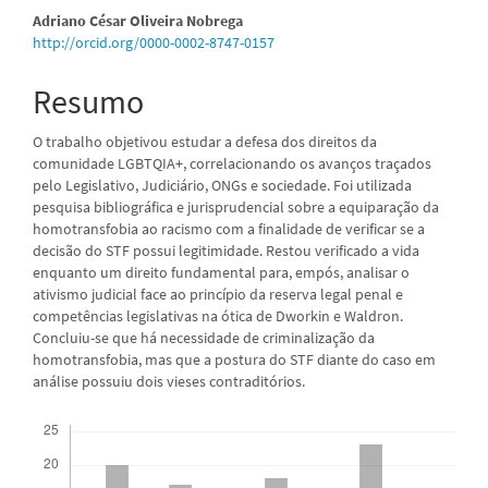
artigo
Adriano César Oliveira Nobrega
http://orcid.org/0000-0002-8747-0157
principal
Resumo
O trabalho objetivou estudar a defesa dos direitos da
comunidade LGBTQIA+, correlacionando os avanços traçados
pelo Legislativo, Judiciário, ONGs e sociedade. Foi utilizada
pesquisa bibliográfica e jurisprudencial sobre a equiparação da
homotransfobia ao racismo com a finalidade de verificar se a
decisão do STF possui legitimidade. Restou verificado a vida
enquanto um direito fundamental para, empós, analisar o
ativismo judicial face ao princípio da reserva legal penal e
competências legislativas na ótica de Dworkin e Waldron.
Concluiu-se que há necessidade de criminalização da
homotransfobia, mas que a postura do STF diante do caso em
análise possuiu dois vieses contraditórios.
Downloads