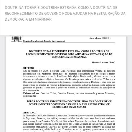
Voltar
DOUTRINA TOBAR E DOUTRINA ESTRADA: COMO A DOUTRINA DE
aos
RECONHECIMENTO DE GOVERNO PODE AJUDAR NA RESTAURAÇÃO DA
Detalhes
DEMOCRACIA EM MIANMAR
do
Artigo
Bai
Ba
PD