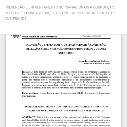
Voltar
PREVENÇÃO E ENFRENTAMENTO SUPRANACIONAIS À CORRUPÇÃO:
aos
REFLEXÕES SOBRE A ATUAÇÃO DO ORGANISMO EUROPEU DE LUTA
Detalhes
ANTIFRAUDE
do
Artigo
Bai
Ba
PD