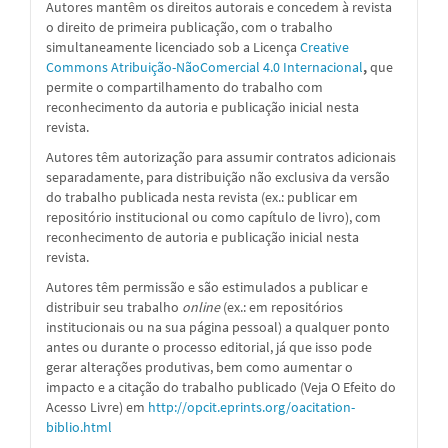
Autores mantêm os direitos autorais e concedem à revista
o direito de primeira publicação, com o trabalho
simultaneamente licenciado sob a
Licença
Creative
Commons Atribuição-NãoComercial 4.0 Internacional
,
que
permite o compartilhamento do trabalho com
reconhecimento da autoria e publicação inicial nesta
revista.
Autores têm autorização para assumir contratos adicionais
separadamente, para distribuição não exclusiva da versão
do trabalho publicada nesta revista (ex.: publicar em
repositório institucional ou como capítulo de livro), com
reconhecimento de autoria e publicação inicial nesta
revista.
Autores têm permissão e são estimulados a publicar e
distribuir seu trabalho
online
(ex.: em repositórios
institucionais ou na sua página pessoal) a qualquer ponto
antes ou durante o processo editorial, já que isso pode
gerar alterações produtivas, bem como aumentar o
impacto e a citação do trabalho publicado (Veja O Efeito do
Acesso Livre) em
http://opcit.eprints.org/oacitation-
biblio.html