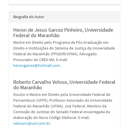
Biografia do Autor
Heron de Jesus Garcez Pinheiro,
Universidade
Federal do Maranhão
Mestre em Direito pelo Programa de Pós-Graduação em
Direito e Instituições do Sistema de Justiça da Universidade
Federal do Maranhão (PPGDIR/UFMA). Advogado.
Procurador do CREA-MA. E-mail:
herongarcez@hotmail.com
.
Roberto Carvalho Veloso,
Universidade Federal
do Maranhão
Doutor e Mestre em Direito pela Universidade Federal de
Pernambuco (UFPE). Professor Associado da Universidade
Federal do Maranhão (UFMA). Juiz Federal. Membro da
Comissão de Juristas do Senado Federal encarregada da
elaboração do Novo Código Eleitoral. E-mail:
velosorc@uol.com.br
.