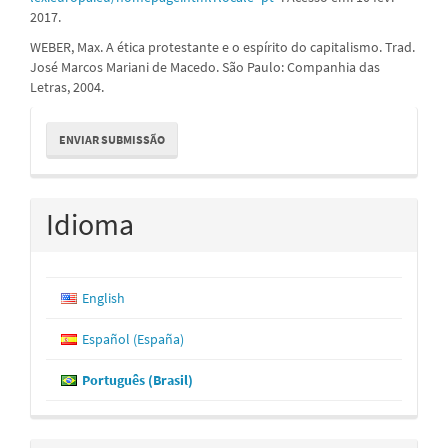
2017.
WEBER, Max. A ética protestante e o espírito do capitalismo. Trad.
José Marcos Mariani de Macedo. São Paulo: Companhia das
Letras, 2004.
Enviar
ENVIAR SUBMISSÃO
Submissão
Idioma
English
Español (España)
Português (Brasil)