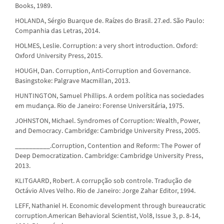
Books, 1989.
HOLANDA, Sérgio Buarque de. Raízes do Brasil. 27.ed. São Paulo:
Companhia das Letras, 2014.
HOLMES, Leslie. Corruption: a very short introduction. Oxford:
Oxford University Press, 2015.
HOUGH, Dan. Corruption, Anti-Corruption and Governance.
Basingstoke: Palgrave Macmillan, 2013.
HUNTINGTON, Samuel Phillips. A ordem política nas sociedades
em mudança. Rio de Janeiro: Forense Universitária, 1975.
JOHNSTON, Michael. Syndromes of Corruption: Wealth, Power,
and Democracy. Cambridge: Cambridge University Press, 2005.
__________.Corruption, Contention and Reform: The Power of
Deep Democratization. Cambridge: Cambridge University Press,
2013.
KLITGAARD, Robert. A corrupção sob controle. Tradução de
Octávio Alves Velho. Rio de Janeiro: Jorge Zahar Editor, 1994.
LEFF, Nathaniel H. Economic development through bureaucratic
corruption.American Behavioral Scientist, Vol8, Issue 3, p. 8-14,