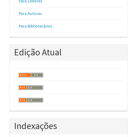
Para Leitores
Para Autores
Para Bibliotecários
Edição Atual
Indexações