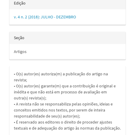
Edição
v. 4 n. 2 (2018): JULHO - DEZEMBRO
Seção
Artigos
• O(s) autor(es) autoriza(m) a publicação do artigo na
revista;
• O(s) autor(es) garante(m) que a contribuição é original e
inédita e que não está em processo de avaliação em
outra(s) revista(s);
• A revista não se responsabiliza pelas opiniões, ideias e
conceitos emitidos nos textos, por serem de inteira
responsabilidade de seu(s) autor(es);
• É reservado aos editores o direito de proceder ajustes
textuais e de adequação do artigo às normas da publicação.