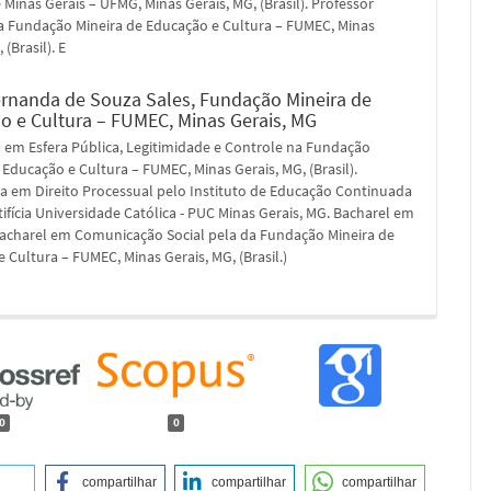
 Minas Gerais – UFMG, Minas Gerais, MG, (Brasil). Professor
a Fundação Mineira de Educação e Cultura – FUMEC, Minas
 (Brasil). E
ernanda de Souza Sales,
Fundação Mineira de
o e Cultura – FUMEC, Minas Gerais, MG
 em Esfera Pública, Legitimidade e Controle na Fundação
 Educação e Cultura – FUMEC, Minas Gerais, MG, (Brasil).
ta em Direito Processual pelo Instituto de Educação Continuada
ntifícia Universidade Católica - PUC Minas Gerais, MG. Bacharel em
 Bacharel em Comunicação Social pela da Fundação Mineira de
 Cultura – FUMEC, Minas Gerais, MG, (Brasil.)
0
0
compartilhar
compartilhar
compartilhar