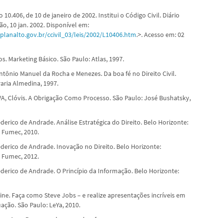
o 10.406, de 10 de janeiro de 2002. Institui o Código Civil. Diário
ião, 10 jan. 2002. Disponível em:
planalto.gov.br/ccivil_03/leis/2002/L10406.htm
.>. Acesso em: 02
. Marketing Básico. São Paulo: Atlas, 1997.
tônio Manuel da Rocha e Menezes. Da boa fé no Direito Civil.
raria Almedina, 1997.
A, Clóvis. A Obrigação Como Processo. São Paulo: José Bushatsky,
erico de Andrade. Análise Estratégica do Direito. Belo Horizonte:
 Fumec, 2010.
derico de Andrade. Inovação no Direito. Belo Horizonte:
 Fumec, 2012.
derico de Andrade. O Princípio da Informação. Belo Horizonte:
ne. Faça como Steve Jobs – e realize apresentações incríveis em
ação. São Paulo: LeYa, 2010.