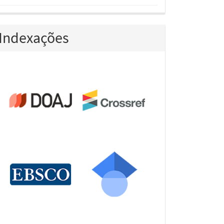
Indexações