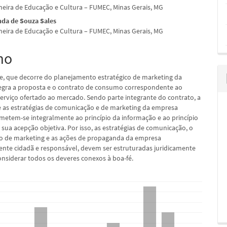
eira de Educação e Cultura – FUMEC, Minas Gerais, MG
nda de Souza Sales
eira de Educação e Cultura – FUMEC, Minas Gerais, MG
pal
mo
e, que decorre do planejamento estratégico de marketing da
egra a proposta e o contrato de consumo correspondente ao
erviço ofertado ao mercado. Sendo parte integrante do contrato, a
e as estratégias de comunicação e de marketing da empresa
tem-se integralmente ao princípio da informação e ao princípio
sua acepção objetiva. Por isso, as estratégias de comunicação, o
o de marketing e as ações de propaganda da empresa
nte cidadã e responsável, devem ser estruturadas juridicamente
onsiderar todos os deveres conexos à boa-fé.