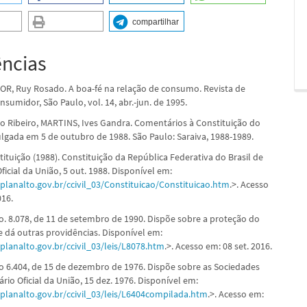
compartilhar
ências
R, Ruy Rosado. A boa-fé na relação de consumo. Revista de
nsumidor, São Paulo, vol. 14, abr.-jun. de 1995.
o Ribeiro, MARTINS, Ives Gandra. Comentários à Constituição do
ulgada em 5 de outubro de 1988. São Paulo: Saraiva, 1988-1989.
ituição (1988). Constituição da República Federativa do Brasil de
Oficial da União, 5 out. 1988. Disponível em:
planalto.gov.br/ccivil_03/Constituicao/Constituicao.htm
.>. Acesso
016.
no. 8.078, de 11 de setembro de 1990. Dispõe sobre a proteção do
 dá outras providências. Disponível em:
planalto.gov.br/ccivil_03/leis/L8078.htm
.>. Acesso em: 08 set. 2016.
no 6.404, de 15 de dezembro de 1976. Dispõe sobre as Sociedades
ário Oficial da União, 15 dez. 1976. Disponível em:
planalto.gov.br/ccivil_03/leis/L6404compilada.htm
.>. Acesso em: