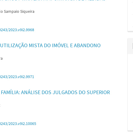
o Sampaio Siqueira
0243/2023.v9i2.9968
 UTILIZAÇÃO MISTA DO IMÓVEL E ABANDONO
ra
0243/2023.v9i2.9971
 FAMÍLIA: ANÁLISE DOS JULGADOS DO SUPERIOR
z
0243/2023.v9i2.10065