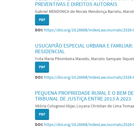
PREVENTIVAS E DIREITOS AUTORAIS
Gabriel MENDONCA de Morais Mendonça Barreto, Marcel
PDF
DOI:
https://doi.org/10.26668/IndexLawJournals/2526-
USUCAPIÃO ESPECIAL URBANA E FAMILIAR:
RESIDENCIAL
Yvila Maria Pitombeira Macedo, Marcelo Sampaio Siquei
PDF
DOI:
https://doi.org/10.26668/IndexLawJournals/2526-
PEQUENA PROPRIEDADE RURAL E O BEM DE
TRIBUNAL DE JUSTIÇA ENTRE 2013 A 2023
Vitória Colognesi Abjar, Loyana Christian de Lima Toma
PDF
DOI:
https://doi.org/10.26668/IndexLawJournals/2526-