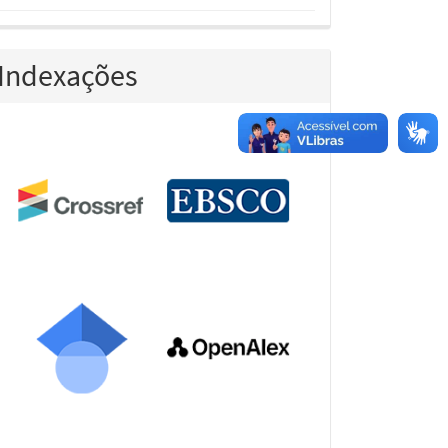
Indexações