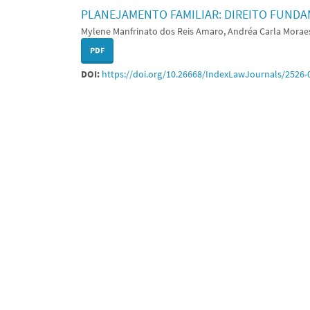
PLANEJAMENTO FAMILIAR: DIREITO FUNDA
Mylene Manfrinato dos Reis Amaro, Andréa Carla Moraes
PDF
DOI:
https://doi.org/10.26668/IndexLawJournals/2526-