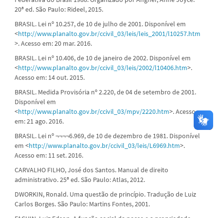
20ª ed. São Paulo: Rideel, 2015.
BRASIL. Lei nº 10.257, de 10 de julho de 2001. Disponível em
<
http://www.planalto.gov.br/ccivil_03/leis/leis_2001/l10257.htm
>. Acesso em: 20 mar. 2016.
BRASIL. Lei nº 10.406, de 10 de janeiro de 2002. Disponível em
<
http://www.planalto.gov.br/ccivil_03/leis/2002/l10406.htm
>.
Acesso em: 14 out. 2015.
BRASIL. Medida Provisória nº 2.220, de 04 de setembro de 2001.
Disponível em
<
http://www.planalto.gov.br/ccivil_03/mpv/2220.htm
>. Acesso
em: 21 ago. 2016.
BRASIL. Lei nº ¬¬¬¬6.969, de 10 de dezembro de 1981. Disponível
em <
http://www.planalto.gov.br/ccivil_03/leis/L6969.htm
>.
Acesso em: 11 set. 2016.
CARVALHO FILHO, José dos Santos. Manual de direito
administrativo. 25ª ed. São Paulo: Atlas, 2012.
DWORKIN, Ronald. Uma questão de princípio. Tradução de Luiz
Carlos Borges. São Paulo: Martins Fontes, 2001.