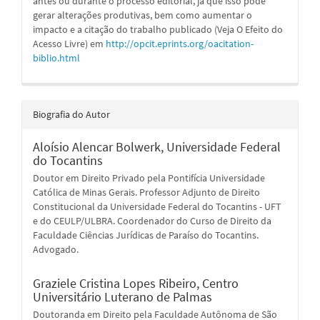
antes ou durante o processo editorial, já que isso pode
gerar alterações produtivas, bem como aumentar o
impacto e a citação do trabalho publicado (Veja O Efeito do
Acesso Livre) em
http://opcit.eprints.org/oacitation-
biblio.html
Biografia do Autor
Aloísio Alencar Bolwerk,
Universidade Federal
do Tocantins
Doutor em Direito Privado pela Pontifícia Universidade
Católica de Minas Gerais. Professor Adjunto de Direito
Constitucional da Universidade Federal do Tocantins - UFT
e do CEULP/ULBRA. Coordenador do Curso de Direito da
Faculdade Ciências Jurídicas de Paraíso do Tocantins.
Advogado.
Graziele Cristina Lopes Ribeiro,
Centro
Universitário Luterano de Palmas
Doutoranda em Direito pela Faculdade Autônoma de São