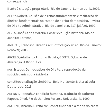
consequência
frente à situação proprietária. Rio de Janeiro: Lumen Juris, 2002.
ALEXY, Robert. Colisão de direitos fundamentais e realização de
direitos fundamentais no estado de direito democrático. Revista
de Direito Administrativo, Rio de Janeiro, n. 217, jul./set. 1999.
ALVES, José Carlos Moreira. Posse: evolução histórica. Rio de
Janeiro: Forense,
AMARAL, Francisco. Direito Civil: introdução. 6ª ed. Rio de Janeiro:
Renovar, 2006.
ARCELO, Adalberto Antonio Batista; GONTIJO, Lucas de
Alvarenga. A Biopolítica
nos Estados Democráticos de Direito: a reprodução da
subcidadania sob a égide da
constitucionalização simbólica. Belo Horizonte: Material aula
Doutorado, 2013.
ARENDT, Hannah. A condição humana. Tradução de Roberto
Raposo. 9ª ed. Rio de Janeiro: Forense Universitária, 1999.
ARONNE, Ricardo. Direito civil-constitucional e a teoria do caos: