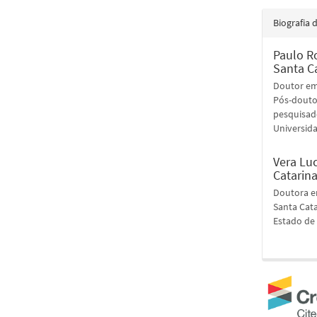
Biografia 
Paulo R
Santa Ca
Doutor em 
Pós-doutor
pesquisad
Universida
Vera Luc
Catarina
Doutora em
Santa Cata
Estado de 