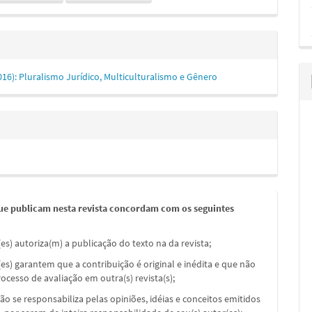
(2016): Pluralismo Jurídico, Multiculturalismo e Gênero
ue publicam nesta revista concordam com os seguintes
(es) autoriza(m) a publicação do texto na da revista;
(es) garantem que a contribuição é original e inédita e que não
ocesso de avaliação em outra(s) revista(s);
não se responsabiliza pelas opiniões, idéias e conceitos emitidos