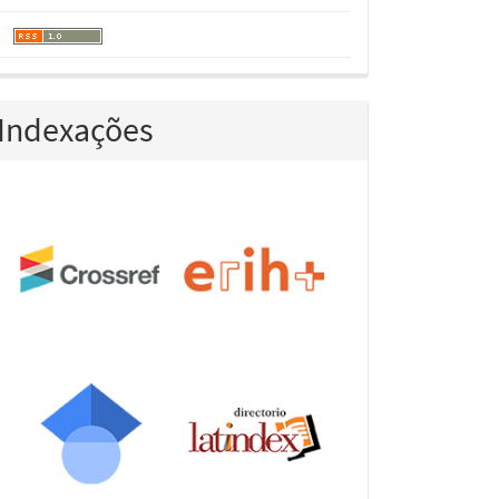
Indexações