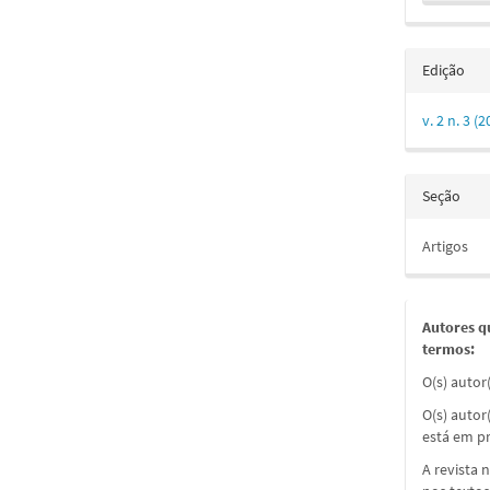
Edição
v. 2 n. 3 
Seção
Artigos
Autores q
termos:
O(s) autor
O(s) autor
está em pr
A revista 