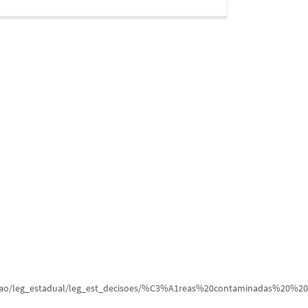
islacao/leg_estadual/leg_est_decisoes/%C3%A1reas%20contaminadas%