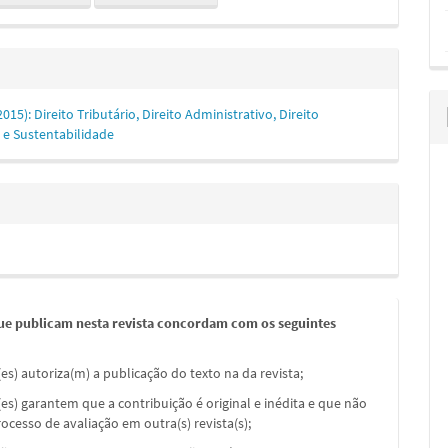
(2015): Direito Tributário, Direito Administrativo, Direito
 e Sustentabilidade
ue publicam nesta revista concordam com os seguintes
(es) autoriza(m) a publicação do texto na da revista;
(es) garantem que a contribuição é original e inédita e que não
ocesso de avaliação em outra(s) revista(s);