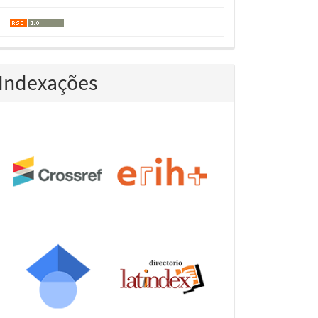
Indexações