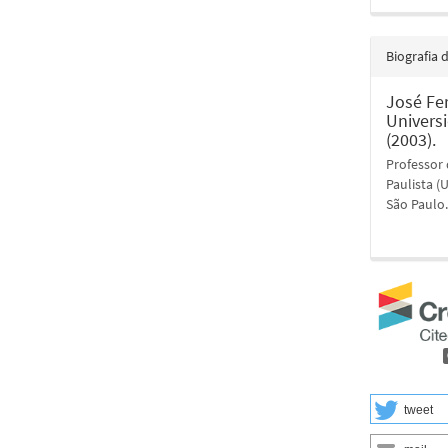
Biografia 
José Fe
Univers
(2003).
Professor
Paulista (
São Paulo
tweet