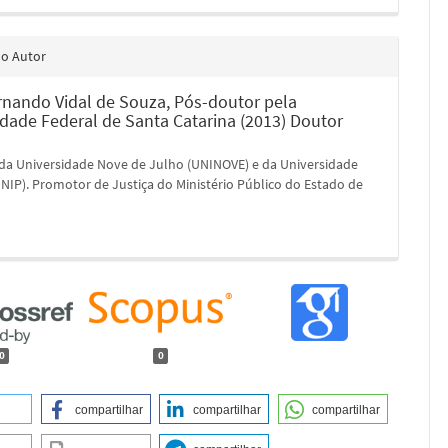
do Autor
rnando Vidal de Souza,
Pós-doutor pela
idade Federal de Santa Catarina (2013) Doutor
 da Universidade Nove de Julho (UNINOVE) e da Universidade
UNIP). Promotor de Justiça do Ministério Público do Estado de
.
0
0
compartilhar
compartilhar
compartilhar