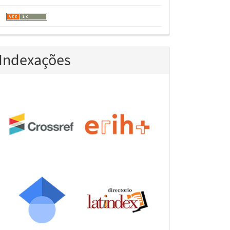
Indexações