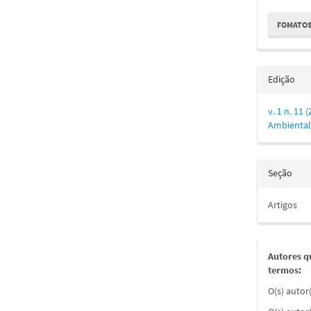
FOMATOS
Edição
v. 1 n. 11 
Ambiental
Seção
Artigos
Autores q
termos:
O(s) autor