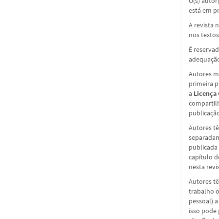
O(s) autor
está em pr
A revista 
nos textos
É reservad
adequação
Autores ma
primeira 
a
Licença
compartil
publicação 
Autores tê
separadame
publicada 
capítulo d
nesta revi
Autores tê
trabalho o
pessoal) a
isso pode