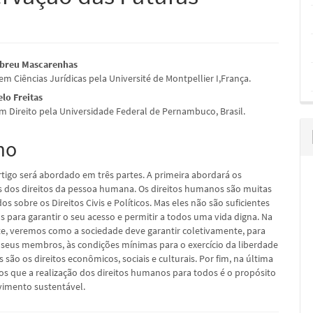
údo
Abreu Mascarenhas
m Ciências Jurídicas pela Université de Montpellier I,França.
lo Freitas
 Direito pela Universidade Federal de Pernambuco, Brasil.
pal
mo
rtigo será abordado em três partes. A primeira abordará os
dos direitos da pessoa humana. Os direitos humanos são muitas
os sobre os Direitos Civis e Políticos. Mas eles não são suficientes
 para garantir o seu acesso e permitir a todos uma vida digna. Na
e, veremos como a sociedade deve garantir coletivamente, para
seus membros, às condições mínimas para o exercício da liberdade
s são os direitos econômicos, sociais e culturais. Por fim, na última
os que a realização dos direitos humanos para todos é o propósito
imento sustentável.