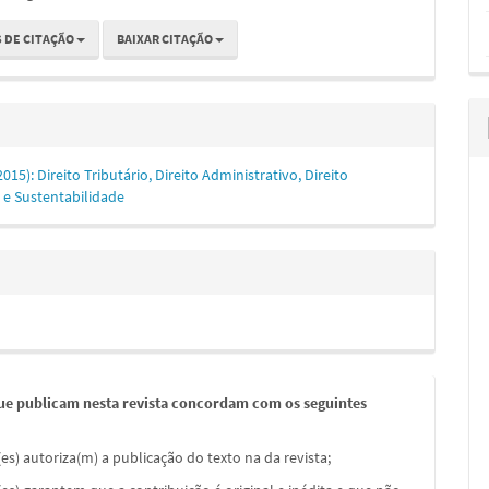
 DE CITAÇÃO
BAIXAR CITAÇÃO
(2015): Direito Tributário, Direito Administrativo, Direito
 e Sustentabilidade
ue publicam nesta revista concordam com os seguintes
(es) autoriza(m) a publicação do texto na da revista;