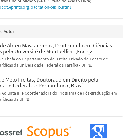
 trabalho publicado (Veja O Efeito do Acesso Livre)
opcit.eprints.org/oacitation-biblio.html
do Autor
 de Abreu Mascarenhas,
Doutoranda em Ciências
s pela Université de Montpellier I,França.
a e Chefa do Departamento de Direito Privado do Centro de
urídicas da Universidade Federal da Paraíba - UFPB.
de Melo Freitas,
Doutorado em Direito pela
idade Federal de Pernambuco, Brasil.
a Adjunta III e Coordenadora do Programa de Pós-graduação em
urídicas da UFPB.