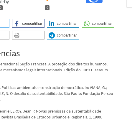
0
0
compartilhar
compartilhar
compartilhar
compartilhar
ências
ternacional Seção Francesa. A proteção dos direitos humanos.
e mecanismos legais internacionais. Edição do Juris Classeurs.
Políticas ambientais e construção democrática. In: VIANA, G.;
NIZ, N. O desafio da sustentabilidade. São Paulo: Fundação Perseu
.
nri e LEROY, Jean P. Novas premissas da sustentabilidade
Revista Brasileira de Estudos Urbanos e Regionais, 1, 1999.
C.