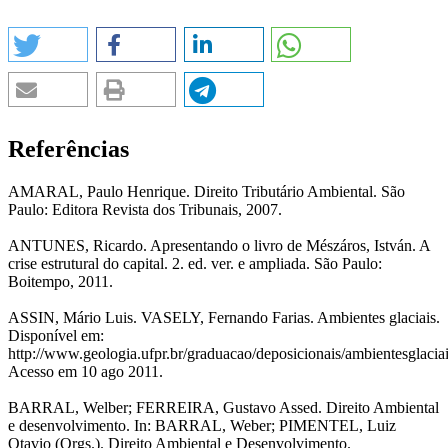
Referências
AMARAL, Paulo Henrique. Direito Tributário Ambiental. São
Paulo: Editora Revista dos Tribunais, 2007.
ANTUNES, Ricardo. Apresentando o livro de Mészáros, István. A
crise estrutural do capital. 2. ed. ver. e ampliada. São Paulo:
Boitempo, 2011.
ASSIN, Mário Luis. VASELY, Fernando Farias. Ambientes glaciais.
Disponível em:
http://www.geologia.ufpr.br/graduacao/deposicionais/ambientesglaciai
Acesso em 10 ago 2011.
BARRAL, Welber; FERREIRA, Gustavo Assed. Direito Ambiental
e desenvolvimento. In: BARRAL, Weber; PIMENTEL, Luiz
Otavio (Orgs.). Direito Ambiental e Desenvolvimento.