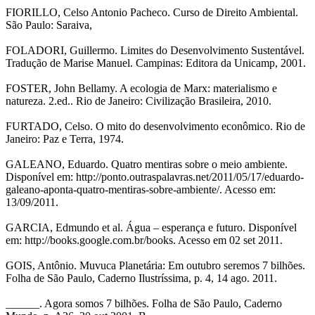
FIORILLO, Celso Antonio Pacheco. Curso de Direito Ambiental.
São Paulo: Saraiva,
FOLADORI, Guillermo. Limites do Desenvolvimento Sustentável.
Tradução de Marise Manuel. Campinas: Editora da Unicamp, 2001.
FOSTER, John Bellamy. A ecologia de Marx: materialismo e
natureza. 2.ed.. Rio de Janeiro: Civilização Brasileira, 2010.
FURTADO, Celso. O mito do desenvolvimento econômico. Rio de
Janeiro: Paz e Terra, 1974.
GALEANO, Eduardo. Quatro mentiras sobre o meio ambiente.
Disponível em: http://ponto.outraspalavras.net/2011/05/17/eduardo-
galeano-aponta-quatro-mentiras-sobre-ambiente/. Acesso em:
13/09/2011.
GARCIA, Edmundo et al. Água – esperança e futuro. Disponível
em: http://books.google.com.br/books. Acesso em 02 set 2011.
GOIS, Antônio. Muvuca Planetária: Em outubro seremos 7 bilhões.
Folha de São Paulo, Caderno Ilustríssima, p. 4, 14 ago. 2011.
______. Agora somos 7 bilhões. Folha de São Paulo, Caderno