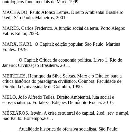
ontológicos fundamentais de Marx. 1999.
MACHADO, Paulo Afonso Lemes. Direito Ambiental Brasileiro.
9.ed.. São Paulo: Malheiros, 2001.
MARÉS, Carlos Frederico. A função social da terra. Porto Alegre:
Fabris Editor, 2003.
MARX, KARL. O Capital: edição popular. São Paulo: Martins
Fontes, 1979.
______. O Capital: Crítica da economia política. Livro 1. Rio de
Janeiro: Civilização Brasileira, 2011.
MEIRELES, Henrique da Silva Seixas. Marx e o Direito: para a
crítica histórica do paradigma civilístico. Coimbra: Faculdade de
Direito da Universidade de Coimbra, 1990.
MELO, João Alfredo Telles. Direito Ambiental, luta social e
ecossocialismo. Fortaleza: Edições Demócrito Rocha, 2010.
MÉSZÁROS, István. A crise estrutural do capital. 2.ed.. rev. e ampl.
São Paulo: Boitempo,2011.
______. Atualidade histórica da ofensiva socialista. São Paulo: