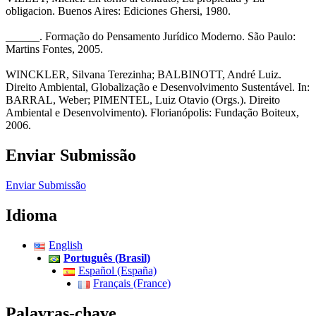
obligacion. Buenos Aires: Ediciones Ghersi, 1980.
______. Formação do Pensamento Jurídico Moderno. São Paulo:
Martins Fontes, 2005.
WINCKLER, Silvana Terezinha; BALBINOTT, André Luiz.
Direito Ambiental, Globalização e Desenvolvimento Sustentável. In:
BARRAL, Weber; PIMENTEL, Luiz Otavio (Orgs.). Direito
Ambiental e Desenvolvimento). Florianópolis: Fundação Boiteux,
2006.
Enviar Submissão
Enviar Submissão
Idioma
English
Português (Brasil)
Español (España)
Français (France)
Palavras-chave