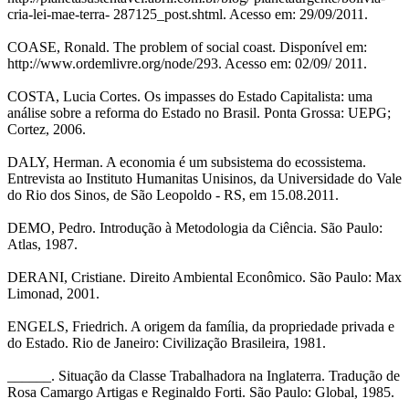
cria-lei-mae-terra- 287125_post.shtml. Acesso em: 29/09/2011.
COASE, Ronald. The problem of social coast. Disponível em:
http://www.ordemlivre.org/node/293. Acesso em: 02/09/ 2011.
COSTA, Lucia Cortes. Os impasses do Estado Capitalista: uma
análise sobre a reforma do Estado no Brasil. Ponta Grossa: UEPG;
Cortez, 2006.
DALY, Herman. A economia é um subsistema do ecossistema.
Entrevista ao Instituto Humanitas Unisinos, da Universidade do Vale
do Rio dos Sinos, de São Leopoldo - RS, em 15.08.2011.
DEMO, Pedro. Introdução à Metodologia da Ciência. São Paulo:
Atlas, 1987.
DERANI, Cristiane. Direito Ambiental Econômico. São Paulo: Max
Limonad, 2001.
ENGELS, Friedrich. A origem da família, da propriedade privada e
do Estado. Rio de Janeiro: Civilização Brasileira, 1981.
______. Situação da Classe Trabalhadora na Inglaterra. Tradução de
Rosa Camargo Artigas e Reginaldo Forti. São Paulo: Global, 1985.