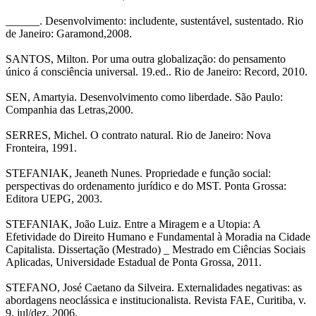
______. Desenvolvimento: includente, sustentável, sustentado. Rio
de Janeiro: Garamond,2008.
SANTOS, Milton. Por uma outra globalização: do pensamento
único á consciência universal. 19.ed.. Rio de Janeiro: Record, 2010.
SEN, Amartyia. Desenvolvimento como liberdade. São Paulo:
Companhia das Letras,2000.
SERRES, Michel. O contrato natural. Rio de Janeiro: Nova
Fronteira, 1991.
STEFANIAK, Jeaneth Nunes. Propriedade e função social:
perspectivas do ordenamento jurídico e do MST. Ponta Grossa:
Editora UEPG, 2003.
STEFANIAK, João Luiz. Entre a Miragem e a Utopia: A
Efetividade do Direito Humano e Fundamental à Moradia na Cidade
Capitalista. Dissertação (Mestrado) _ Mestrado em Ciências Sociais
Aplicadas, Universidade Estadual de Ponta Grossa, 2011.
STEFANO, José Caetano da Silveira. Externalidades negativas: as
abordagens neoclássica e institucionalista. Revista FAE, Curitiba, v.
9, jul/dez, 2006.