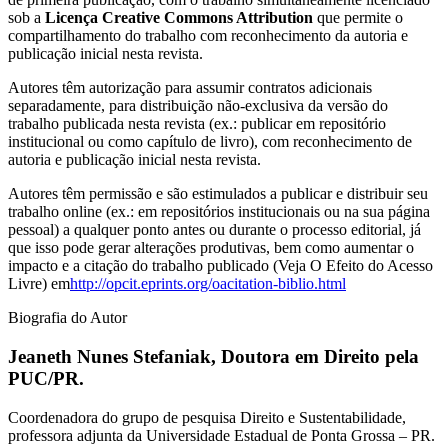
sob a
Licença Creative Commons Attribution
que permite o
compartilhamento do trabalho com reconhecimento da autoria e
publicação inicial nesta revista.
Autores têm autorização para assumir contratos adicionais
separadamente, para distribuição não-exclusiva da versão do
trabalho publicada nesta revista (ex.: publicar em repositório
institucional ou como capítulo de livro), com reconhecimento de
autoria e publicação inicial nesta revista.
Autores têm permissão e são estimulados a publicar e distribuir seu
trabalho online (ex.: em repositórios institucionais ou na sua página
pessoal) a qualquer ponto antes ou durante o processo editorial, já
que isso pode gerar alterações produtivas, bem como aumentar o
impacto e a citação do trabalho publicado (Veja O Efeito do Acesso
Livre) em
http://opcit.eprints.org/oacitation-biblio.html
Biografia do Autor
Jeaneth Nunes Stefaniak,
Doutora em Direito pela
PUC/PR.
Coordenadora do grupo de pesquisa Direito e Sustentabilidade,
professora adjunta da Universidade Estadual de Ponta Grossa – PR.