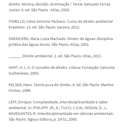
direito: técnica, decisão, dominação / Tercio Sampaio Ferraz
Junior. 4. ed. São Paulo : Atlas, 2003.
FIORILLO, Celso Antonio Pacheco. Curso de direito ambiental
brasileiro. 13. ed. São Paulo: Saraiva, 2012.
GRANZIERA, Maria Luiza Machado. Direito de águas: disciplina
jurídica das águas doces. São Paulo: Atlas, 2001.
______. Direito ambiental. 2. ed. São Paulo: Atlas, 2011.
HART, H. L. A. O conceito de direito. Lisboa: Fundação Calouste
Gulbenkian, 2005.
KELSEN, Hans. Teoria pura do direito. 6. ed. São Paulo: Martins
Fontes, 1998.
LEFF, Enrique. Complexidade, interdisciplinaridade e saber
ambiental. In: PHILIPPI JR., A., TUCCI, C.E.M., HOGAN, D. J.,
NAVEGANTES, R. Interdisciplinaridade em ciências ambientais.
São Paulo: Signus Editora, p. 19-51, 2000.