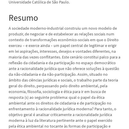
Universidade Católica de São Paulo.
principal
Resumo
A sociedade moderno-industrial construiu um novo modelo de
produzir, de negociar e de estabelecer as relações sociais num
contexto de transformações econômico-sociais em que o Direito
exerceu – e exerce ainda – um papel central de legitimar e erigir
em lei aspirações, interesses, desejos e vontades diferentes, na
maioria das vezes conflitantes. Este cenário constitui palco para a
reflexão da cidadania e da participação no espaço democrático
ante a racionalidade jurídica que não oferece soluções à questão
da não-cidadania e da não-participação. Assim, situado no
âmbito das ciências jurídicas e sociais, o trabalho parte da teoria
geral do direito, perpassando pelo direito ambiental, pela
economia, filosofia, sociologia e ética para ir em busca de
resposta (s) ao seguinte problema: qual o papel da ética
ambiental ante os direitos de cidadania e de participação no
enfrentamento à racionalidade jurídica moderna? Para tanto, o
objetivo geral é analisar criticamente a racionalidade jurídica
moderna à luz da literatura pertinente ante o papel exercido
pela ética ambiental no tocante às formas de participação e