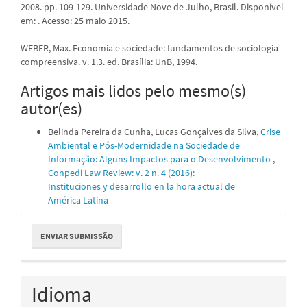
2008. pp. 109-129. Universidade Nove de Julho, Brasil. Disponível
em:
. Acesso: 25 maio 2015.
WEBER, Max. Economia e sociedade: fundamentos de sociologia
compreensiva. v. 1.3. ed. Brasília: UnB, 1994.
Artigos mais lidos pelo mesmo(s)
autor(es)
Belinda Pereira da Cunha, Lucas Gonçalves da Silva,
Crise
Ambiental e Pós-Modernidade na Sociedade de
Informação: Alguns Impactos para o Desenvolvimento
,
Conpedi Law Review: v. 2 n. 4 (2016):
Instituciones y desarrollo en la hora actual de
América Latina
Enviar
ENVIAR SUBMISSÃO
Submissão
Idioma