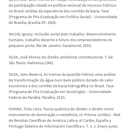
de participação cidadã na política nacional de recursos hídricos
no Brasil: análise da experiência dos comitês de bacia. Tese
(Programa de Pós-Graduação em Política Social) – Universidade
de Brasília, Brasília-DF. 2006.
SACHS, Ignacy. Inclusão social pelo trabalho: desenvolvimento
humano, trabalho decente e futuro dos empreendedores de
pequeno porte. Rio de Janeiro: Garamond, 2003.
SILVA, José Afonso da. Direito ambiental constitucional. 7. ed.
São Paulo: Malheiros,1992.
SILVA, Jairo Bezerra. As tramas da questão hídrica: uma análise
da transformação da água num bem público dotado de valor
econômico e dos comitês de bacia hidrográfica no Brasil. Tese
(Programa de Pós-Graduação em Sociologia) – Universidade
Federal da Paraíba. Paraíba, 2010.
VIANNA, Túlio Lima. Teoria quântica do direito: o direito como
instrumento de dominação e resistência. In: Prisma Jurídico - Red
de Revistas Científicas de América Latina, el Caribe, España y
Portugal Sistema de Información Científica v. 7. n. 1. Enero-junio.