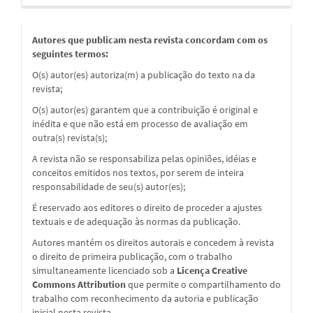
Autores que publicam nesta revista concordam com os
seguintes termos:
O(s) autor(es) autoriza(m) a publicação do texto na da
revista;
O(s) autor(es) garantem que a contribuição é original e
inédita e que não está em processo de avaliação em
outra(s) revista(s);
A revista não se responsabiliza pelas opiniões, idéias e
conceitos emitidos nos textos, por serem de inteira
responsabilidade de seu(s) autor(es);
É reservado aos editores o direito de proceder a ajustes
textuais e de adequação às normas da publicação.
Autores mantém os direitos autorais e concedem à revista
o direito de primeira publicação, com o trabalho
simultaneamente licenciado sob a
Licença Creative
Commons Attribution
que permite o compartilhamento do
trabalho com reconhecimento da autoria e publicação
inicial nesta revista.