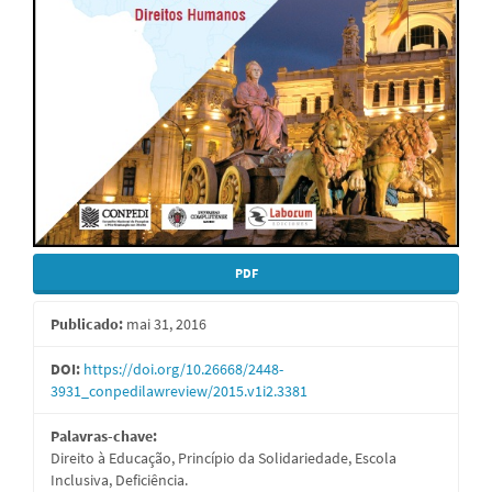
PDF
Publicado:
mai 31, 2016
DOI:
https://doi.org/10.26668/2448-
3931_conpedilawreview/2015.v1i2.3381
Palavras-chave:
Direito à Educação, Princípio da Solidariedade, Escola
Inclusiva, Deficiência.