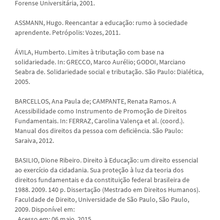
Forense Universitária, 2001.
ASSMANN, Hugo. Reencantar a educação: rumo à sociedade
aprendente. Petrópolis: Vozes, 2011.
ÁVILA, Humberto. Limites à tributação com base na
solidariedade. In: GRECCO, Marco Aurélio; GODOI, Marciano
Seabra de. Solidariedade social e tributação. São Paulo: Dialética,
2005.
BARCELLOS, Ana Paula de; CAMPANTE, Renata Ramos. A
Acessibilidade como Instrumento de Promoção de Direitos
Fundamentais. In: FERRAZ, Carolina Valença et al. (coord.).
Manual dos direitos da pessoa com deficiência. São Paulo:
Saraiva, 2012.
BASILIO, Dione Ribeiro. Direito à Educação: um direito essencial
ao exercício da cidadania. Sua proteção à luz da teoria dos
direitos fundamentais e da constituição federal brasileira de
1988. 2009. 140 p. Dissertação (Mestrado em Direitos Humanos).
Faculdade de Direito, Universidade de São Paulo, São Paulo,
2009. Disponível em:
. Acesso em: 06 maio. 2015.