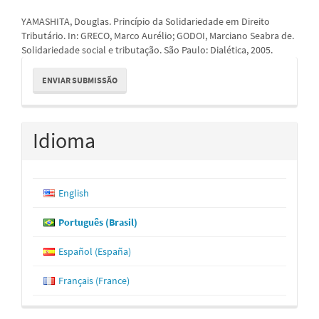
YAMASHITA, Douglas. Princípio da Solidariedade em Direito
Tributário. In: GRECO, Marco Aurélio; GODOI, Marciano Seabra de.
Solidariedade social e tributação. São Paulo: Dialética, 2005.
Enviar
ENVIAR SUBMISSÃO
Submissão
Idioma
English
Português (Brasil)
Español (España)
Français (France)