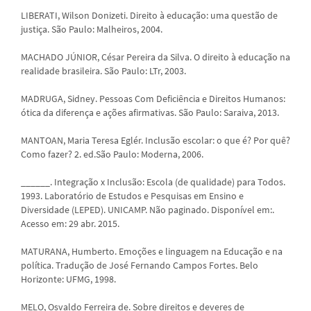
LIBERATI, Wilson Donizeti. Direito à educação: uma questão de
justiça. São Paulo: Malheiros, 2004.
MACHADO JÚNIOR, César Pereira da Silva. O direito à educação na
realidade brasileira. São Paulo: LTr, 2003.
MADRUGA, Sidney. Pessoas Com Deficiência e Direitos Humanos:
ótica da diferença e ações afirmativas. São Paulo: Saraiva, 2013.
MANTOAN, Maria Teresa Eglér. Inclusão escolar: o que é? Por quê?
Como fazer? 2. ed.São Paulo: Moderna, 2006.
______. Integração x Inclusão: Escola (de qualidade) para Todos.
1993. Laboratório de Estudos e Pesquisas em Ensino e
Diversidade (LEPED). UNICAMP. Não paginado. Disponível em:
.
Acesso em: 29 abr. 2015.
MATURANA, Humberto. Emoções e linguagem na Educação e na
política. Tradução de José Fernando Campos Fortes. Belo
Horizonte: UFMG, 1998.
MELO, Osvaldo Ferreira de. Sobre direitos e deveres de