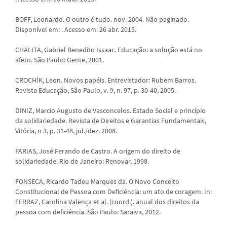
BOFF, Leonardo. O outro é tudo. nov. 2004. Não paginado.
Disponível em:
. Acesso em: 26 abr. 2015.
CHALITA, Gabriel Benedito Issaac. Educação: a solução está no
afeto. São Paulo: Gente, 2001.
CROCHÍK, Leon. Novos papéis. Entrevistador: Rubem Barros.
Revista Educação, São Paulo, v. 9, n. 97, p. 30-40, 2005.
DINIZ, Marcio Augusto de Vasconcelos. Estado Social e princípio
da solidariedade. Revista de Direitos e Garantias Fundamentais,
Vitória, n 3, p. 31-48, jul./dez. 2008.
FARIAS, José Ferando de Castro. A origem do direito de
solidariedade. Rio de Janeiro: Renovar, 1998.
FONSECA, Ricardo Tadeu Marques da. O Novo Conceito
Constitucional de Pessoa com Deficiência: um ato de coragem. In:
FERRAZ, Carolina Valença et al. (coord.). anual dos direitos da
pessoa com deficiência. São Paulo: Saraiva, 2012.