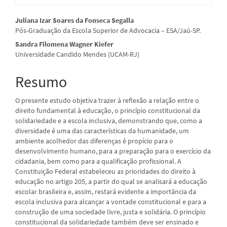
Conteúdo
Juliana Izar Soares da Fonseca Segalla
Pós-Graduação da Escola Superior de Advocacia – ESA/Jaú-SP.
do
Sandra Filomena Wagner Kiefer
artigo
Universidade Candido Mendes (UCAM-RJ)
principal
Resumo
O presente estudo objetiva trazer à reflexão a relação entre o
direito fundamental à educação, o princípio constitucional da
solidariedade e a escola inclusiva, demonstrando que, como a
diversidade é uma das características da humanidade, um
ambiente acolhedor das diferenças é propício para o
desenvolvimento humano, para a preparação para o exercício da
cidadania, bem como para a qualificação profissional. A
Constituição Federal estabeleceu as prioridades do direito à
educação no artigo 205, a partir do qual se analisará a educação
escolar brasileira e, assim, restará evidente a importância da
escola inclusiva para alcançar a vontade constitucional e para a
construção de uma sociedade livre, justa e solidária. O princípio
constitucional da solidariedade também deve ser ensinado e