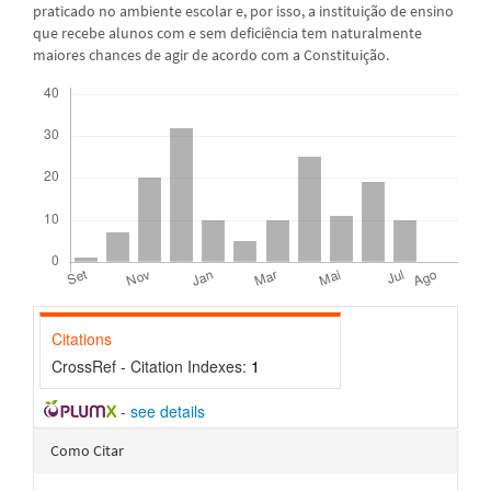
praticado no ambiente escolar e, por isso, a instituição de ensino
que recebe alunos com e sem deficiência tem naturalmente
maiores chances de agir de acordo com a Constituição.
Downloads
Citations
CrossRef - Citation Indexes:
1
-
see details
Detalhes
Como Citar
do