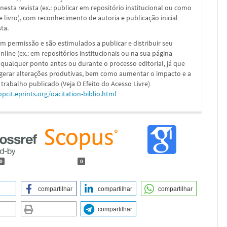
nesta revista (ex.: publicar em repositório institucional ou como
e livro), com reconhecimento de autoria e publicação inicial
sta.
m permissão e são estimulados a publicar e distribuir seu
nline (ex.: em repositórios institucionais ou na sua página
 qualquer ponto antes ou durante o processo editorial, já que
 gerar alterações produtivas, bem como aumentar o impacto e a
 trabalho publicado (Veja O Efeito do Acesso Livre)
opcit.eprints.org/oacitation-biblio.html
0
0
compartilhar
compartilhar
compartilhar
compartilhar