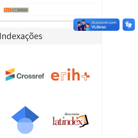
Indexações