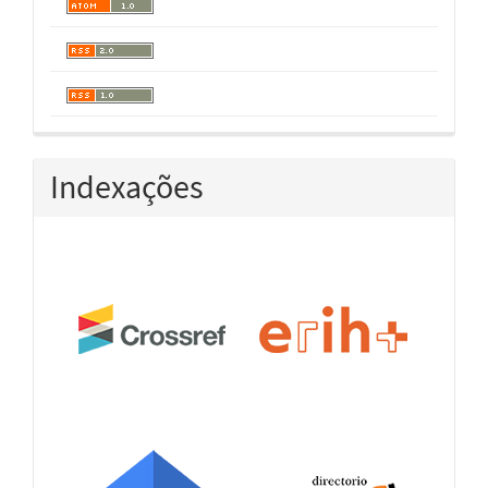
Indexações