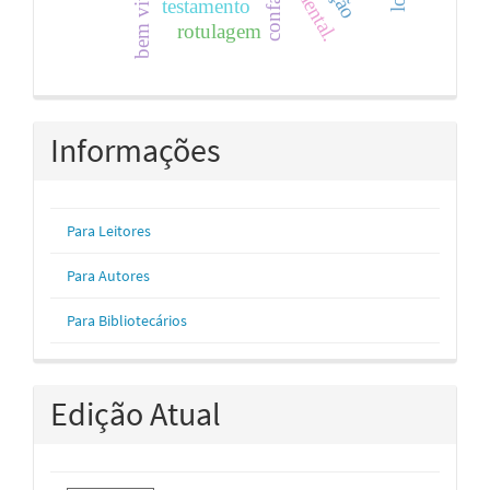
bem viver.
confaz.
testamento
rotulagem
Informações
Para Leitores
Para Autores
Para Bibliotecários
Edição Atual