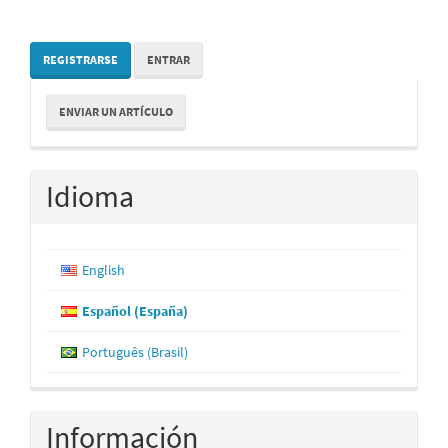
REGISTRARSE
ENTRAR
Enviar
ENVIAR UN ARTÍCULO
un
artículo
Idioma
English
Español (España)
Português (Brasil)
Información