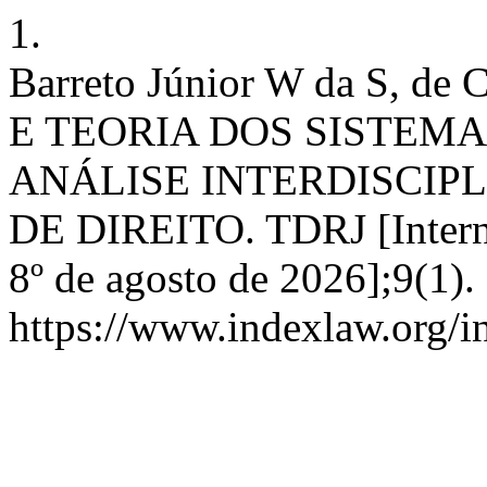
1.
Barreto Júnior W da S, d
E TEORIA DOS SISTEM
ANÁLISE INTERDISCIP
DE DIREITO. TDRJ [Internet
8º de agosto de 2026];9(1).
https://www.indexlaw.org/in