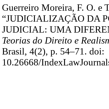
Guerreiro Moreira, F. O. e 
“JUDICIALIZAÇÃO DA P
JUDICIAL: UMA DIFER
Teorias do Direito e Realis
Brasil, 4(2), p. 54–71. doi:
10.26668/IndexLawJournal