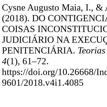
Cysne Augusto Maia, I., & 
(2018). DO CONTIGEN
COISAS INCONSTITUCI
JUDICIÁRIO NA EXECU
PENITENCIÁRIA.
Teorias
4
(1), 61–72.
https://doi.org/10.26668/I
9601/2018.v4i1.4085