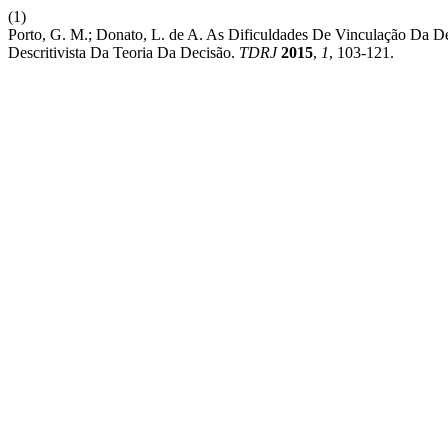
(1)
Porto, G. M.; Donato, L. de A. As Dificuldades De Vinculação Da 
Descritivista Da Teoria Da Decisão.
TDRJ
2015
,
1
, 103-121.