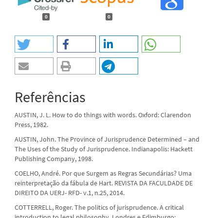
0
0
Referências
AUSTIN, J. L. How to do things with words. Oxford: Clarendon
Press, 1982.
AUSTIN, John. The Province of Jurisprudence Determined – and
The Uses of the Study of Jurisprudence. Indianapolis: Hackett
Publishing Company, 1998.
COELHO, André. Por que Surgem as Regras Secundárias? Uma
reinterpretação da fábula de Hart. REVISTA DA FACULDADE DE
DIREITO DA UERJ- RFD- v.1, n.25, 2014.
COTTERRELL, Roger. The politics of jurisprudence. A critical
introduction to legal philosophy. Londres e Edimburgo: