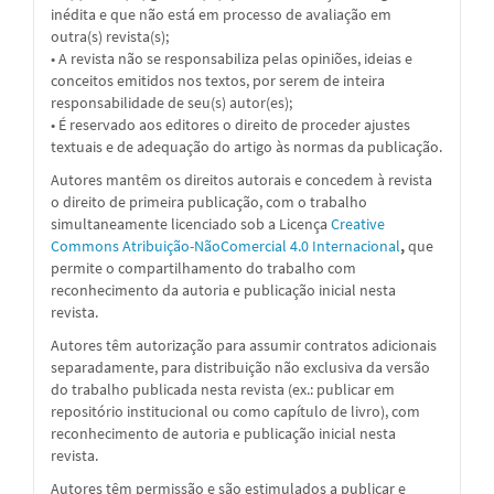
inédita e que não está em processo de avaliação em
outra(s) revista(s);
• A revista não se responsabiliza pelas opiniões, ideias e
conceitos emitidos nos textos, por serem de inteira
responsabilidade de seu(s) autor(es);
• É reservado aos editores o direito de proceder ajustes
textuais e de adequação do artigo às normas da publicação.
Autores mantêm os direitos autorais e concedem à revista
o direito de primeira publicação, com o trabalho
simultaneamente licenciado sob a Licença
Creative
Commons Atribuição-NãoComercial 4.0 Internacional
,
que
permite o compartilhamento do trabalho com
reconhecimento da autoria e publicação inicial nesta
revista.
Autores têm autorização para assumir contratos adicionais
separadamente, para distribuição não exclusiva da versão
do trabalho publicada nesta revista (ex.: publicar em
repositório institucional ou como capítulo de livro), com
reconhecimento de autoria e publicação inicial nesta
revista.
Autores têm permissão e são estimulados a publicar e