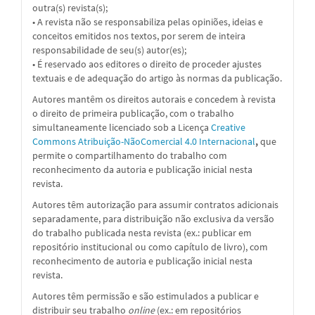
outra(s) revista(s);
• A revista não se responsabiliza pelas opiniões, ideias e
conceitos emitidos nos textos, por serem de inteira
responsabilidade de seu(s) autor(es);
• É reservado aos editores o direito de proceder ajustes
textuais e de adequação do artigo às normas da publicação.
Autores mantêm os direitos autorais e concedem à revista
o direito de primeira publicação, com o trabalho
simultaneamente licenciado sob a Licença
Creative
Commons Atribuição-NãoComercial 4.0 Internacional
,
que
permite o compartilhamento do trabalho com
reconhecimento da autoria e publicação inicial nesta
revista.
Autores têm autorização para assumir contratos adicionais
separadamente, para distribuição não exclusiva da versão
do trabalho publicada nesta revista (ex.: publicar em
repositório institucional ou como capítulo de livro), com
reconhecimento de autoria e publicação inicial nesta
revista.
Autores têm permissão e são estimulados a publicar e
distribuir seu trabalho
online
(ex.: em repositórios