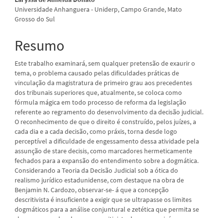
artigo
Universidade Anhanguera - Uniderp, Campo Grande, Mato
Grosso do Sul
principal
Resumo
Este trabalho examinará, sem qualquer pretensão de exaurir o
tema, o problema causado pelas dificuldades práticas de
vinculação da magistratura de primeiro grau aos precedentes
dos tribunais superiores que, atualmente, se coloca como
fórmula mágica em todo processo de reforma da legislação
referente ao regramento do desenvolvimento da decisão judicial.
O reconhecimento de que o direito é construído, pelos juízes, a
cada dia e a cada decisão, como práxis, torna desde logo
perceptível a dificuldade de engessamento dessa atividade pela
assunção de stare decisis, como marcadores hermeticamente
fechados para a expansão do entendimento sobre a dogmática.
Considerando a Teoria da Decisão Judicial sob a ótica do
realismo jurídico estadunidense, com destaque na obra de
Benjamin N. Cardozo, observar-se- á que a concepção
descritivista é insuficiente a exigir que se ultrapasse os limites
dogmáticos para a análise conjuntural e zetética que permita se