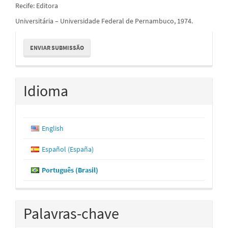
Recife: Editora
Universitária – Universidade Federal de Pernambuco, 1974.
Enviar
ENVIAR SUBMISSÃO
Submissão
Idioma
English
Español (España)
Português (Brasil)
Palavras-chave