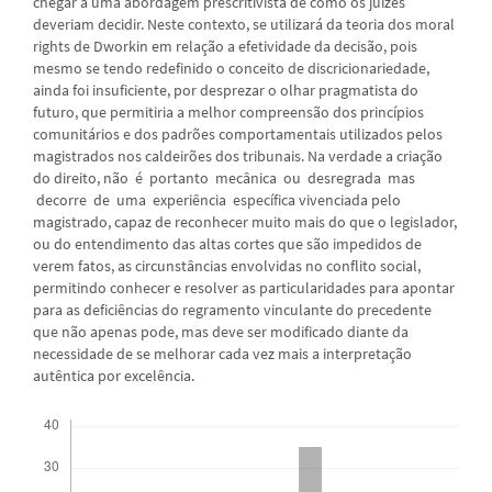
chegar a uma abordagem prescritivista de como os juízes
deveriam decidir. Neste contexto, se utilizará da teoria dos moral
rights de Dworkin em relação a efetividade da decisão, pois
mesmo se tendo redefinido o conceito de discricionariedade,
ainda foi insuficiente, por desprezar o olhar pragmatista do
futuro, que permitiria a melhor compreensão dos princípios
comunitários e dos padrões comportamentais utilizados pelos
magistrados nos caldeirões dos tribunais. Na verdade a criação
do direito, não é portanto mecânica ou desregrada mas
decorre de uma experiência específica vivenciada pelo
magistrado, capaz de reconhecer muito mais do que o legislador,
ou do entendimento das altas cortes que são impedidos de
verem fatos, as circunstâncias envolvidas no conflito social,
permitindo conhecer e resolver as particularidades para apontar
para as deficiências do regramento vinculante do precedente
que não apenas pode, mas deve ser modificado diante da
necessidade de se melhorar cada vez mais a interpretação
autêntica por excelência.
Downloads