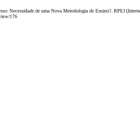
sso: Necessidade de uma Nova Metodologia de Ensino?. RPEJ [Internet]
/view/176