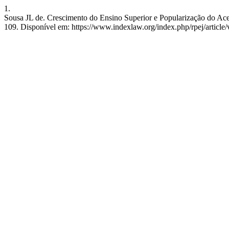
1.
Sousa JL de. Crescimento do Ensino Superior e Popularização do Ace
109. Disponível em: https://www.indexlaw.org/index.php/rpej/article