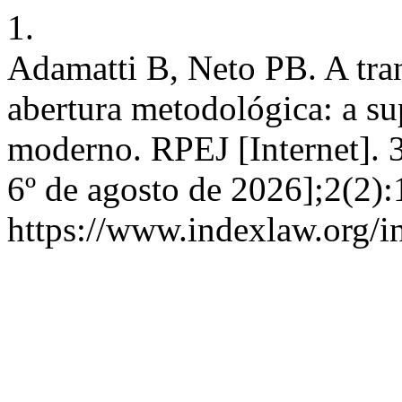
1.
Adamatti B, Neto PB. A tra
abertura metodológica: a s
moderno. RPEJ [Internet]. 
6º de agosto de 2026];2(2)
https://www.indexlaw.org/i