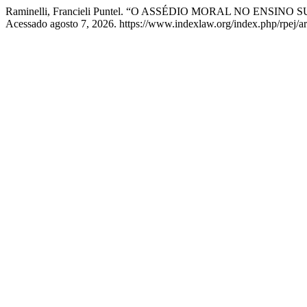
Raminelli, Francieli Puntel. “O ASSÉDIO MORAL NO ENSINO
Acessado agosto 7, 2026. https://www.indexlaw.org/index.php/rpej/ar