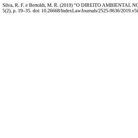
Silva, R. F. e Bertoldi, M. R. (2019) “O DIREITO AMB
5(2), p. 19–35. doi: 10.26668/IndexLawJournals/2525-9636/2019.v5