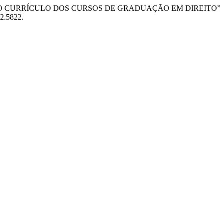
IENTAL NO CURRÍCULO DOS CURSOS DE GRADUAÇÃO EM DIREITO
i2.5822.