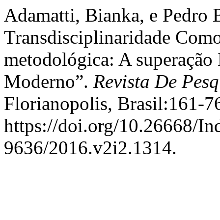
Adamatti, Bianka, e Pedro 
Transdisciplinaridade Com
metodológica: A superação
Moderno”.
Revista De Pesq
Florianopolis, Brasil:161-7
https://doi.org/10.26668/I
9636/2016.v2i2.1314.