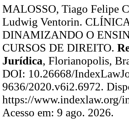
MALOSSO, Tiago Felipe C
Ludwig Ventorin. CLÍNIC
DINAMIZANDO O ENSI
CURSOS DE DIREITO.
Re
Jurídica
, Florianopolis, Bra
DOI: 10.26668/IndexLawJo
9636/2020.v6i2.6972. Disp
https://www.indexlaw.org/in
Acesso em: 9 ago. 2026.