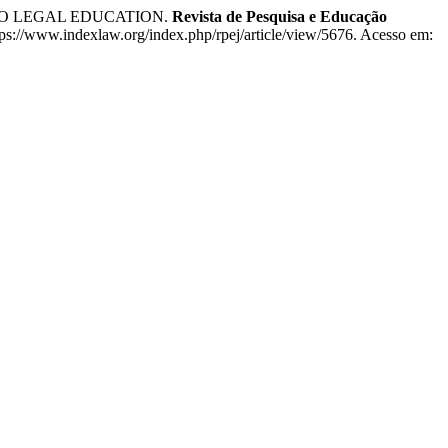
 TO LEGAL EDUCATION.
Revista de Pesquisa e Educação
tps://www.indexlaw.org/index.php/rpej/article/view/5676. Acesso em: