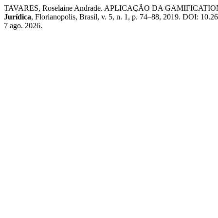
TAVARES, Roselaine Andrade. APLICAÇÃO DA GAMIFICAT
Jurídica
, Florianopolis, Brasil, v. 5, n. 1, p. 74–88, 2019. DOI: 
7 ago. 2026.