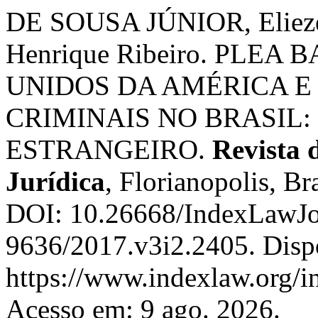
DE SOUSA JÚNIOR, Eliez
Henrique Ribeiro. PLE
UNIDOS DA AMÉRICA E 
CRIMINAIS NO BRASIL:
ESTRANGEIRO.
Revista 
Jurídica
, Florianopolis, Bra
DOI: 10.26668/IndexLawJo
9636/2017.v3i2.2405. Disp
https://www.indexlaw.org/in
Acesso em: 9 ago. 2026.