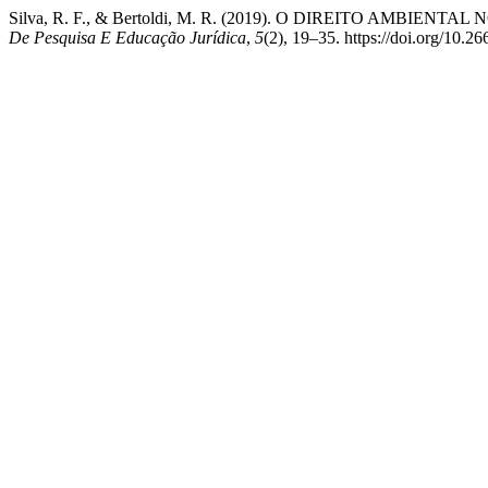
Silva, R. F., & Bertoldi, M. R. (2019). O DIREITO AMB
De Pesquisa E Educação Jurídica
,
5
(2), 19–35. https://doi.org/10