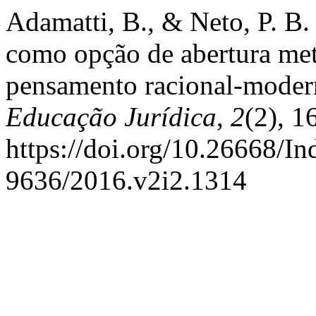
Adamatti, B., & Neto, P. B.
como opção de abertura met
pensamento racional-mode
Educação Jurídica
,
2
(2), 1
https://doi.org/10.26668/I
9636/2016.v2i2.1314