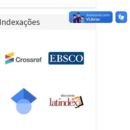
Indexações