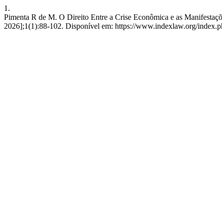
1.
Pimenta R de M. O Direito Entre a Crise Econômica e as Manifestaçõe
2026];1(1):88-102. Disponível em: https://www.indexlaw.org/index.php