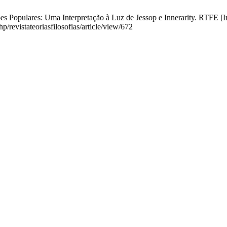
s Populares: Uma Interpretação à Luz de Jessop e Innerarity. RTFE [In
/revistateoriasfilosofias/article/view/672