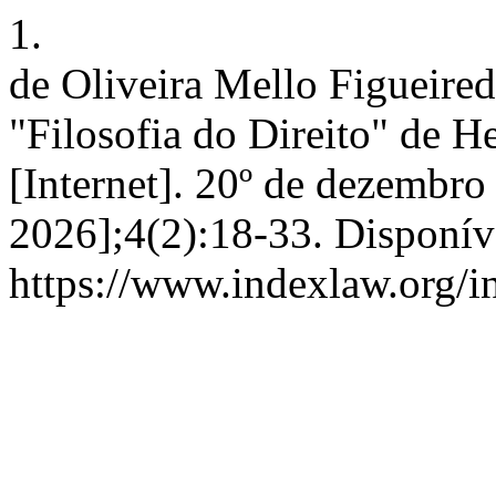
1.
de Oliveira Mello Figueire
"Filosofia do Direito" de H
[Internet]. 20º de dezembro
2026];4(2):18-33. Disponív
https://www.indexlaw.org/in