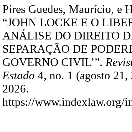
Pires Guedes, Maurício, e H
“JOHN LOCKE E O LIBE
ANÁLISE DO DIREITO 
SEPARAÇÃO DE PODERE
GOVERNO CIVIL’”.
Revis
Estado
4, no. 1 (agosto 21,
2026.
https://www.indexlaw.org/in