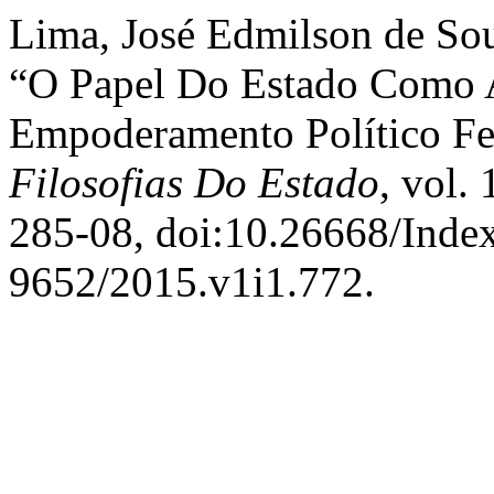
Lima, José Edmilson de Sou
“O Papel Do Estado Como 
Empoderamento Político F
Filosofias Do Estado
, vol.
285-08, doi:10.26668/Inde
9652/2015.v1i1.772.