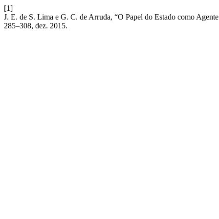
[1]
J. E. de S. Lima e G. C. de Arruda, “O Papel do Estado como Agent
285–308, dez. 2015.