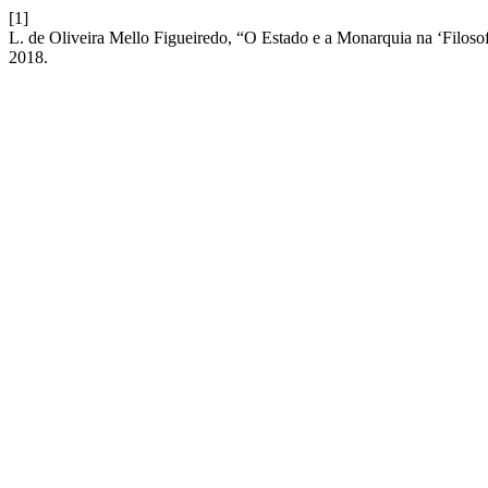
[1]
L. de Oliveira Mello Figueiredo, “O Estado e a Monarquia na ‘Filosof
2018.