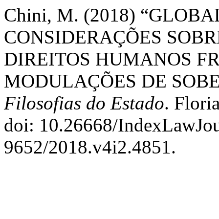
Chini, M. (2018) “GLOB
CONSIDERAÇÕES SOBR
DIREITOS HUMANOS FR
MODULAÇÕES DE SOBE
Filosofias do Estado
. Flori
doi: 10.26668/IndexLawJou
9652/2018.v4i2.4851.