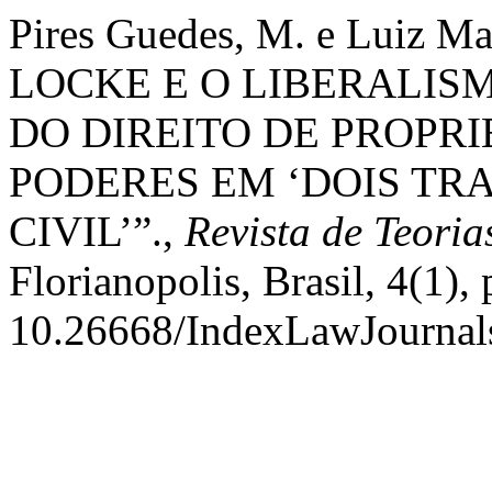
Pires Guedes, M. e Luiz Ma
LOCKE E O LIBERALIS
DO DIREITO DE PROPR
PODERES EM ‘DOIS TR
CIVIL’”.,
Revista de Teoria
Florianopolis, Brasil, 4(1), 
10.26668/IndexLawJournal