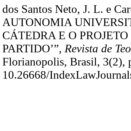
dos Santos Neto, J. L. e C
AUTONOMIA UNIVERSIT
CÁTEDRA E O PROJETO 
PARTIDO’”,
Revista de Teo
Florianopolis, Brasil, 3(2), 
10.26668/IndexLawJournal